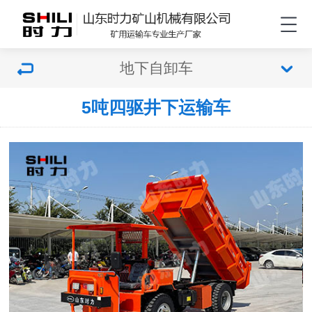
地下自卸车
5吨四驱井下运输车