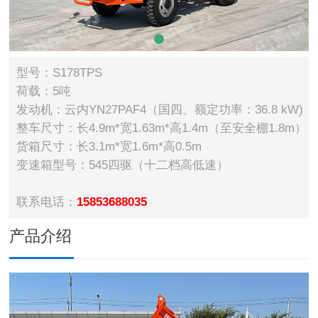
型号：S178TPS
荷载：5吨
发动机：云内YN27PAF4（国四、额定功率：36.8 kW)
整车尺寸：长4.9m*宽1.63m*高1.4m（至安全棚1.8m）
货箱尺寸：长3.1m*宽1.6m*高0.5m
变速箱型号：545四驱（十二档高低速）
联系电话：
15853688035
产品介绍