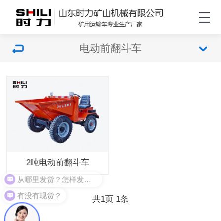
电动前翻斗车
2吨电动前翻斗车
从哪里发货？怎样发货？
有没有现货？
共
页
条
1
1