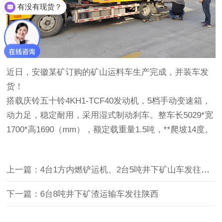
有没有现货？
近日，安徽某矿订购的矿山运料车生产完成，并装车发
货！
搭载庆铃五十铃4KH1-TCF40发动机，5档手动变速箱，
动力足，稳定耐用，采用湿式制动刹车。整车长5029*宽
1700*高1690（mm），额定载重量1.5吨，**爬坡14度。
上一篇：4台1方内燃铲运机、2台5吨井下矿山车发往四川
下一篇：6台8吨井下矿渣运输车发往陕西